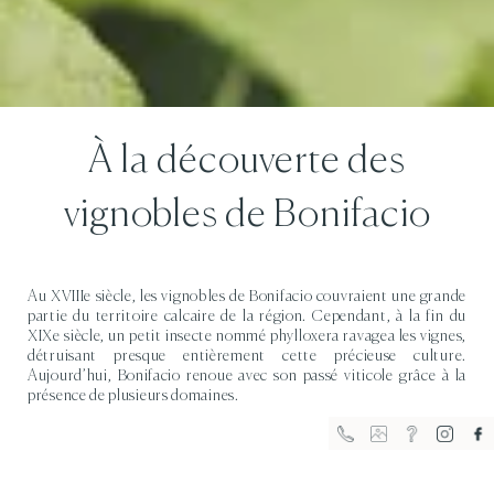
À la découverte des
vignobles de Bonifacio
Au XVIIIe siècle, les vignobles de Bonifacio couvraient une grande
partie du territoire calcaire de la région. Cependant, à la fin du
XIXe siècle, un petit insecte nommé phylloxera ravagea les vignes,
détruisant presque entièrement cette précieuse culture.
Aujourd’hui, Bonifacio renoue avec son passé viticole grâce à la
présence de plusieurs domaines.
FR
EN
IT
DE