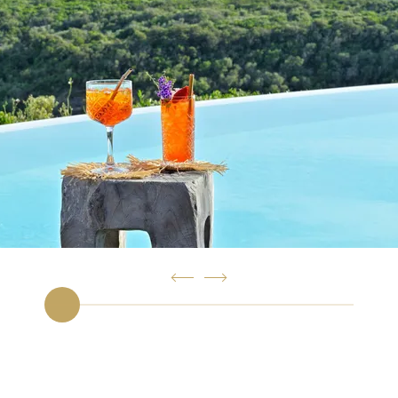
Bonifacio
Plages
Des Activités en Corse
Informations
Contact
Conditions générales de vente
Galerie