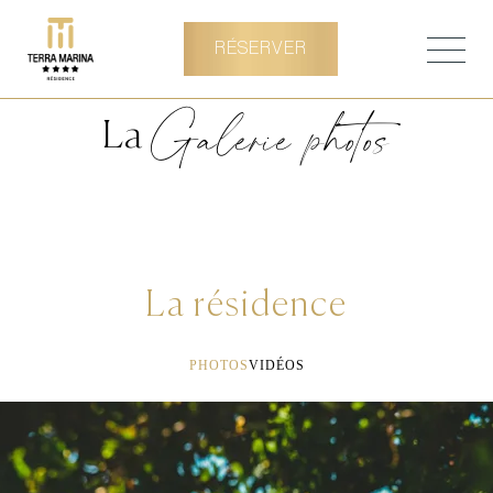
RÉSERVER
Galerie photos
La
La résidence
PHOTOS
VIDÉOS